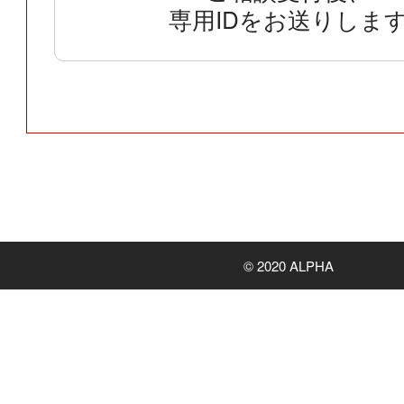
専用IDをお送りしま
© 2020 ALPHA