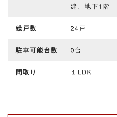
建、地下1階
24戸
総戸数
0台
駐車可能台数
１LDK
間取り