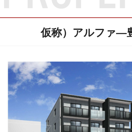
仮称）アルファ―