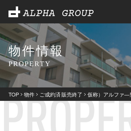
ALPHA GROUP
物件情報
PROPERTY
TOP
>
物件
>
ご成約済
販売終了
>
仮称）アルファ―
,