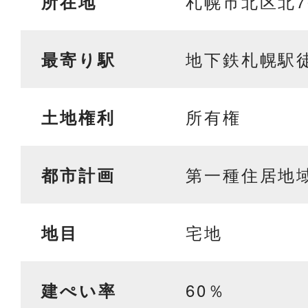
札幌市北区北7
所在地
地下鉄札幌駅
最寄り駅
所有権
土地権利
第一種住居地
都市計画
宅地
地目
60％
建ぺい率