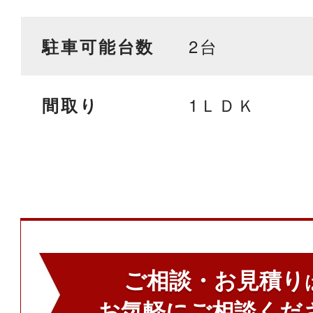
2台
駐車可能台数
1ＬＤＫ
間取り
ご相談・お見積り
お気軽にご相談くだ