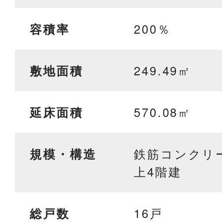
200％
容積率
249.49㎡
敷地面積
570.08㎡
延床面積
鉄筋コンクリ
規模・構造
上4階建
16戸
総戸数