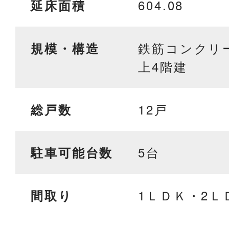
604.08
延床面積
鉄筋コンクリ
規模・構造
上4階建
12戸
総戸数
5台
駐車可能台数
1ＬＤＫ・2Ｌ
間取り