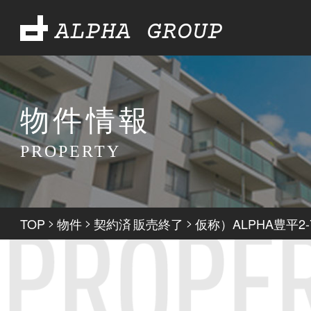
ALPHA GROUP
物件情報
PROPERTY
TOP
>
物件
>
契約済
販売終了
>
仮称）ALPHA豊平2-
,