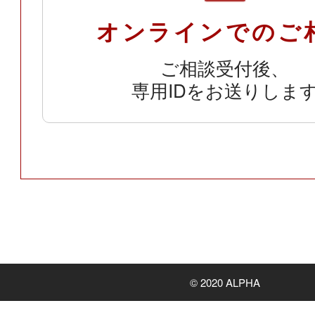
オンラインでのご
ご相談受付後、
専用IDをお送りしま
© 2020 ALPHA