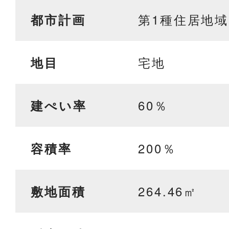
第1種住居地域
都市計画
宅地
地目
60％
建ぺい率
200％
容積率
264.46㎡
敷地面積