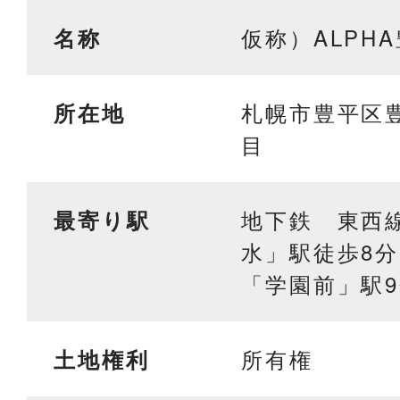
仮称）ALPHA
名称
札幌市豊平区豊
所在地
目
地下鉄 東西
最寄り駅
水」駅徒歩8
「学園前」駅
所有権
土地権利