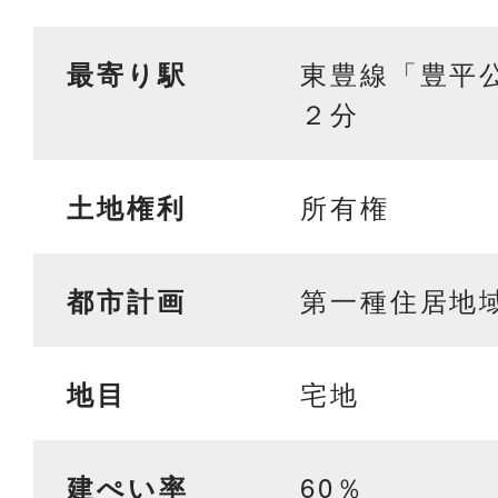
東豊線「豊平
最寄り駅
２分
所有権
土地権利
第一種住居地
都市計画
宅地
地目
60％
建ぺい率