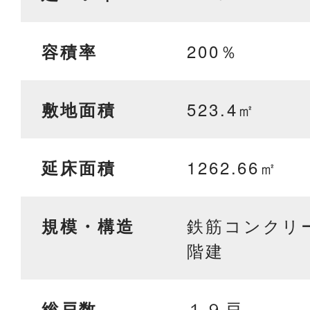
200％
容積率
523.4㎡
敷地面積
1262.66㎡
延床面積
鉄筋コンクリ
規模・構造
階建
１９戸
総戸数