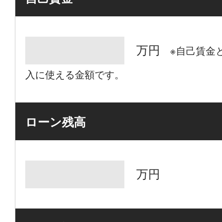
万円
※自己賃金
入に使える金額です。
ローン残高
万円