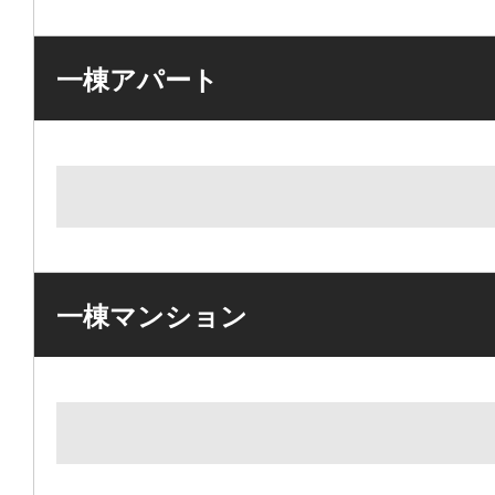
一棟アパート
一棟マンション